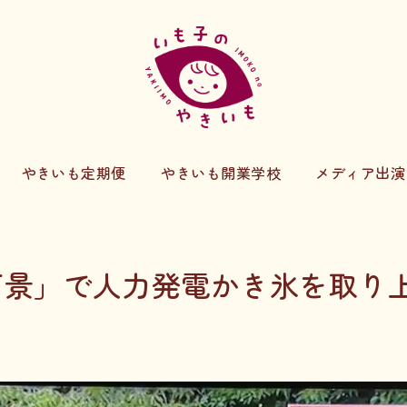
やきいも定期便
やきいも開業学校
メディア出演
百景」で人力発電かき氷を取り