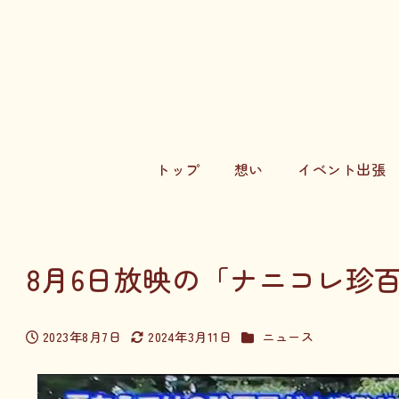
トップ
想い
イベント出張
8月6日放映の「ナニコレ珍
カテゴリー
2023年8月7日
2024年3月11日
ニュース
投稿日
更新日