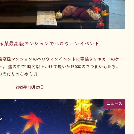
る某最高級マンションでハロウィンイベント
最高級マンションのハロウィンイベントに壷焼きリヤカーのケー
。 壷の中で1時間以上かけて焼いた150本のさつまいもたち。
当たりのなめ […]
2025年10月29日
投稿日
ニュース