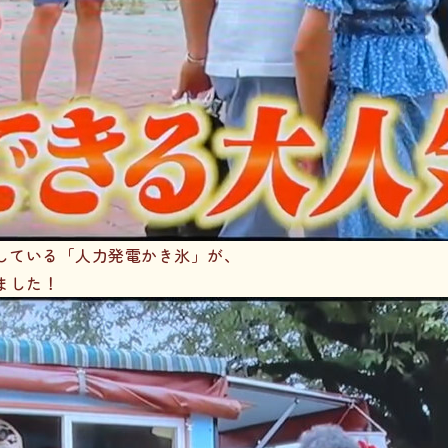
している「人力発電かき氷」が、
ました！