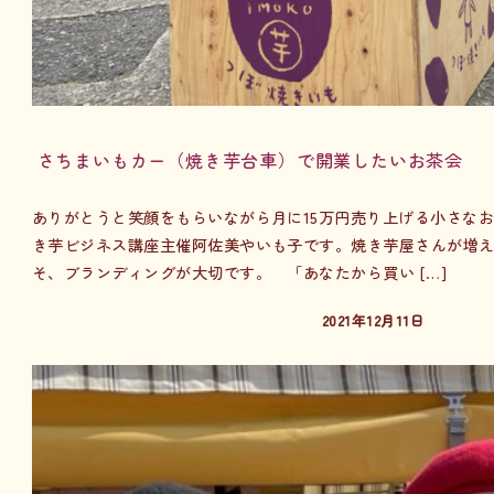
さちまいもカー（焼き芋台車）で開業したいお茶会
ありがとうと笑顔をもらいながら月に15万円売り上げる小さな
き芋ビジネス講座主催阿佐美やいも子です。焼き芋屋さんが増
そ、ブランディングが大切です。 「あなたから買い […]
2021年12月11日
投稿日