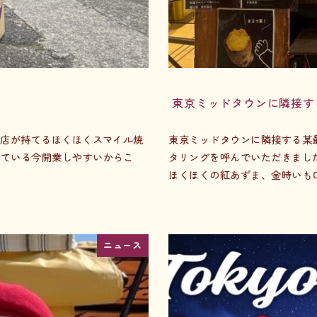
東京ミッドタウンに隣接す
お店が持てるほくほくスマイル焼
東京ミッドタウンに隣接する某
えている今開業しやすいからこ
タリングを呼んでいただきました
ほくほくの紅あずま、金時いも口
ニュース