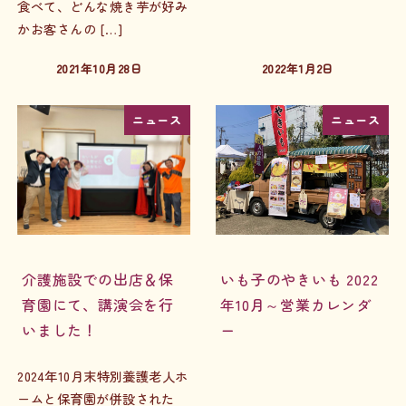
食べて、どんな焼き芋が好み
かお客さんの […]
2021年10月28日
2022年1月2日
投稿日
投稿日
ニュース
ニュース
介護施設での出店＆保
いも子のやきいも 2022
育園にて、講演会を行
年10月～営業カレンダ
いました！
ー
2024年10月末特別養護老人ホ
ームと保育園が併設された