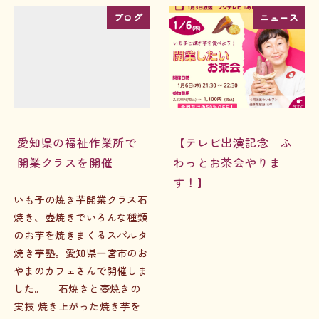
ブログ
ニュース
愛知県の福祉作業所で
【テレビ出演記念 ふ
開業クラスを開催
わっとお茶会やりま
す！】
いも子の焼き芋開業クラス石
焼き、壺焼きでいろんな種類
のお芋を焼きまくるスパルタ
焼き芋塾。愛知県一宮市のお
やまのカフェさんで開催しま
した。 石焼きと壺焼きの
実技 焼き上がった焼き芋を