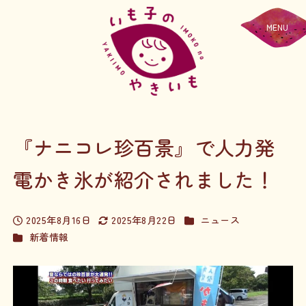
MENU
『ナニコレ珍百景』で人力発
電かき氷が紹介されました！
カテゴリー
2025年8月16日
2025年8月22日
ニュース
投稿日
更新日
カテゴリー
新着情報