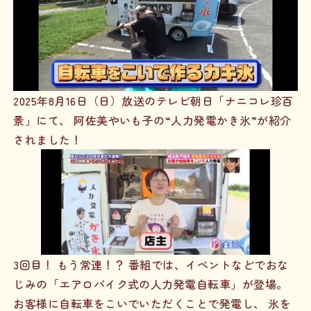
2025年8月16日（日）放送のテレビ朝日「ナニコレ珍百
景」にて、 阿佐美やいも子の“人力発電かき氷”が紹介
されました！
3回目！ もう常連！？ 番組では、イベントなどでおな
じみの「エアロバイク式の人力発電自転車」が登場。
お客様に自転車をこいでいただくことで発電し、 氷を